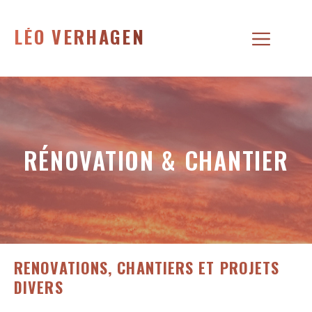
Aller
au
LÉO VERHAGEN
Menu
contenu
RÉNOVATION & CHANTIER
RENOVATIONS, CHANTIERS ET PROJETS
DIVERS